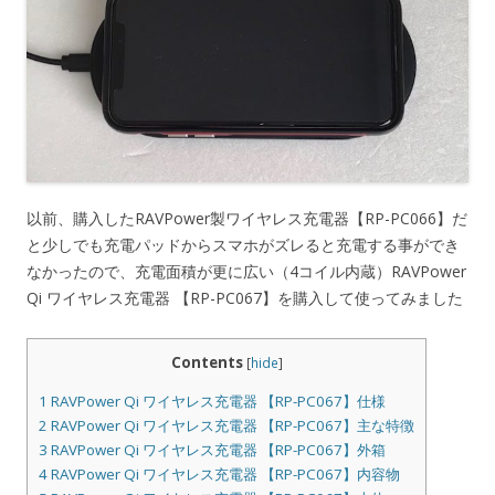
以前、購入したRAVPower製ワイヤレス充電器【RP-PC066】だ
と少しでも充電パッドからスマホがズレると充電する事ができ
なかったので、充電面積が更に広い（4コイル内蔵）RAVPower
Qi ワイヤレス充電器 【RP-PC067】を購入して使ってみました
Contents
[
hide
]
1
RAVPower Qi ワイヤレス充電器 【RP-PC067】仕様
2
RAVPower Qi ワイヤレス充電器 【RP-PC067】主な特徴
3
RAVPower Qi ワイヤレス充電器 【RP-PC067】外箱
4
RAVPower Qi ワイヤレス充電器 【RP-PC067】内容物