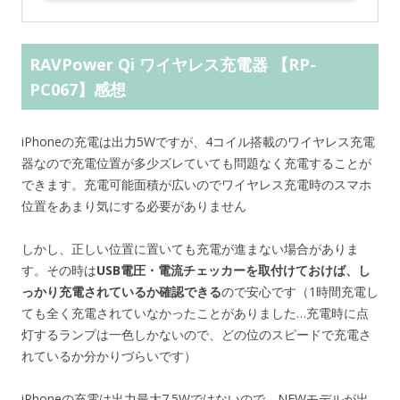
RAVPower Qi ワイヤレス充電器 【RP-
PC067】感想
iPhoneの充電は出力5Wですが、4コイル搭載のワイヤレス充電
器なので充電位置が多少ズレていても問題なく充電することが
できます。充電可能面積が広いのでワイヤレス充電時のスマホ
位置をあまり気にする必要がありません
しかし、正しい位置に置いても充電が進まない場合がありま
す。その時は
USB電圧・電流チェッカーを取付けておけば、し
っかり充電されているか確認できる
ので安心です（1時間充電し
ても全く充電されていなかったことがありました…充電時に点
灯するランプは一色しかないので、どの位のスピードで充電さ
れているか分かりづらいです）
iPhoneの充電は出力最大7.5Wではないので、NEWモデルが出