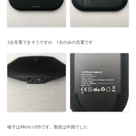
2台充電できそうですが、1台のみの充電です
端子はMicro USBです。製造は中国でした