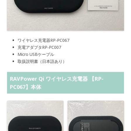
ワイヤレス充電器RP-PC067
充電アダプタRP-PC007
Micro USBケーブル
取扱説明書（日本語あり）
RAVPower Qi ワイヤレス充電器 【RP-
PC067】本体