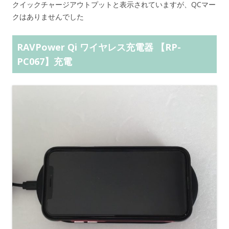
クイックチャージアウトプットと表示されていますが、QCマー
クはありませんでした
RAVPower Qi ワイヤレス充電器 【RP-
PC067】充電