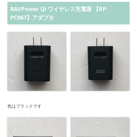
RAVPower Qi ワイヤレス充電器 【RP-
PC067】アダプタ
色はブラックです