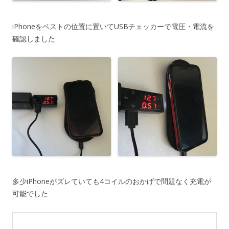
iPhoneをベストの位置に置いてUSBチェッカーで電圧・電流を
確認しました
多少iPhoneがズレていても4コイルのおかげで問題なく充電が
可能でした