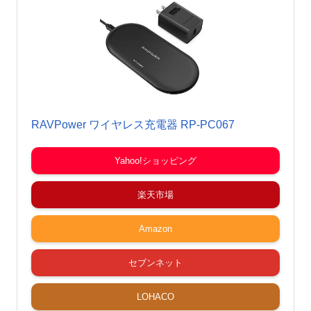
RAVPower ワイヤレス充電器 RP-PC067
Yahoo!ショッピング
楽天市場
Amazon
セブンネット
LOHACO