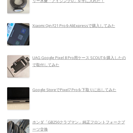
リー氷嚢「アイシングU」を手に入れた！
Xiaomi Qin F21 ProをAliExpressで購入してみた
UAG Google Pixel 8 Pro用ケース SCOUTを購入したの
で取付してみた
Google StoreでPixel7 Proを下取りに出してみた
ホンダ「GB250クラブマン」純正フロントフォークブ
ーツ交換