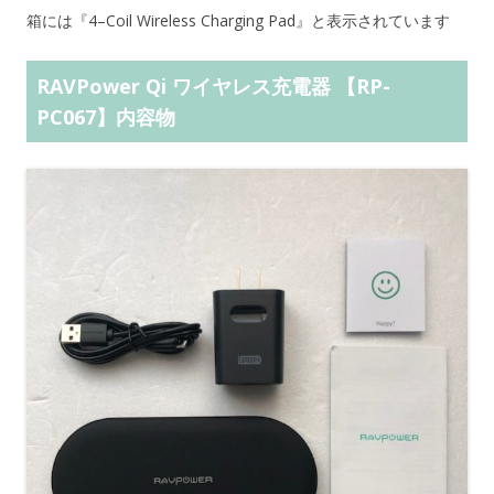
箱には『4–Coil Wireless Charging Pad』と表示されています
RAVPower Qi ワイヤレス充電器 【RP-
PC067】内容物