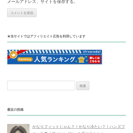
メールアドレス、サイトを保存する。
★当サイトではアフィリエイト広告を利用しています
検
索
:
最近の投稿
かなりフィットじゃん？！かなり冷たい？！ハンズフ