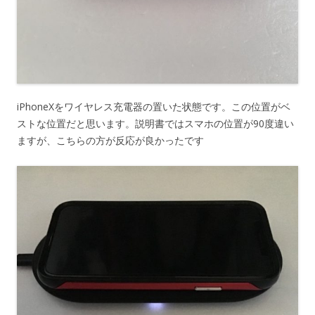
iPhoneXをワイヤレス充電器の置いた状態です。この位置がベ
ストな位置だと思います。説明書ではスマホの位置が90度違い
ますが、こちらの方が反応が良かったです