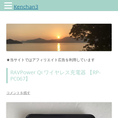
Kenchan3
けんちゃんさんのブログ
★当サイトではアフィリエイト広告を利用しています
RAVPower Qi ワイヤレス充電器 【RP-
PC067】
コメントを残す