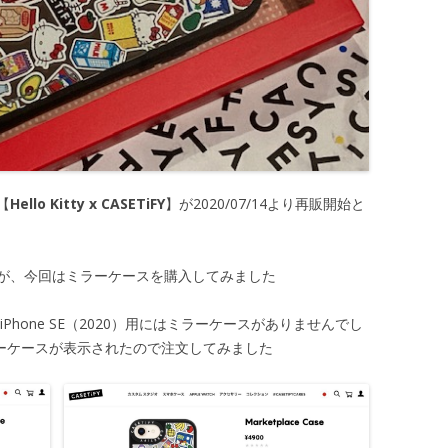
【
Hello Kitty x CASETiFY
】が2020/07/14より再販開始と
が、今回はミラーケースを購入してみました
見るとiPhone SE（2020）用にはミラーケースがありませんでし
ミラーケースが表示されたので注文してみました