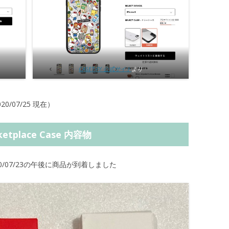
CASETiFY 公式サイト
より
20/07/25 現在）
arketplace Case 内容物
20/07/23の午後に商品が到着しました