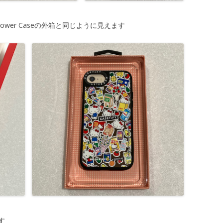
FY Flower Caseの外箱と同じように見えます
す