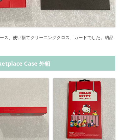
eケース、使い捨てクリーニングクロス、カードでした。納品
rketplace Case 外箱