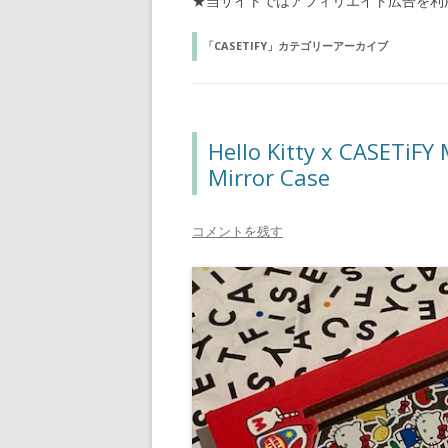
★当サイトではアフィリエイト広告を利
「
CASETIFY
」カテゴリーアーカイブ
Hello Kitty x CASETiFY
Mirror Case
コメントを残す