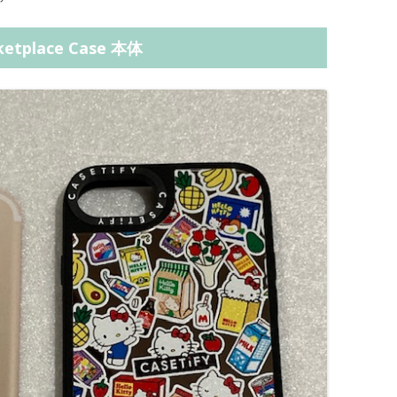
rketplace Case 本体