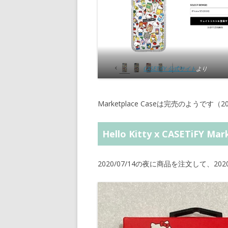
CASETiFY 公式サイト
より
Marketplace Caseは完売のようです（20
Hello Kitty x CASETiFY M
2020/07/14の夜に商品を注文して、20