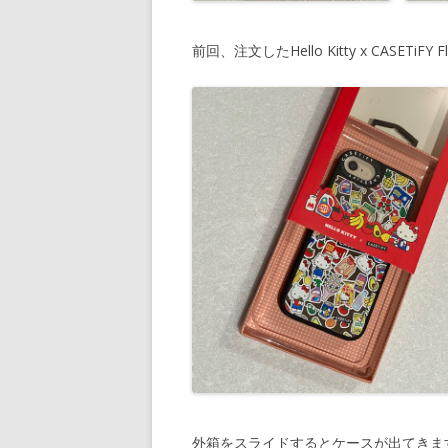
前回、注文したHello Kitty x CASETi
外箱をスライドするとケースが出てきま