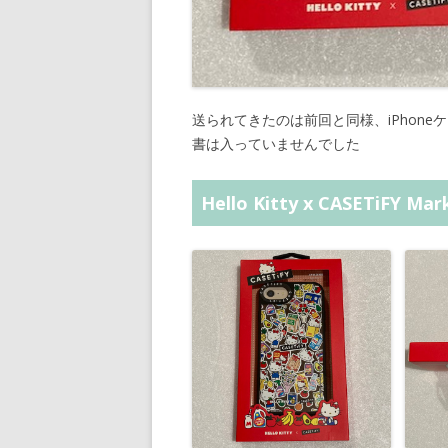
送られてきたのは前回と同様、iPhon
書は入っていませんでした
Hello Kitty x CASETiFY Ma