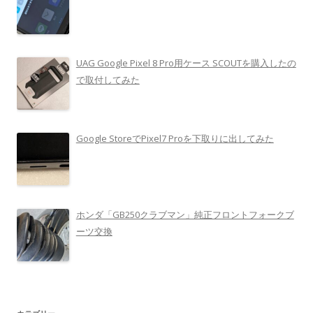
UAG Google Pixel 8 Pro用ケース SCOUTを購入したの
で取付してみた
Google StoreでPixel7 Proを下取りに出してみた
ホンダ「GB250クラブマン」純正フロントフォークブ
ーツ交換