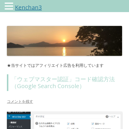
Kenchan3
けんちゃんさんのブログ
★当サイトではアフィリエイト広告を利用しています
「ウェブマスター認証」コード確認方法
（Google Search Console）
コメントを残す