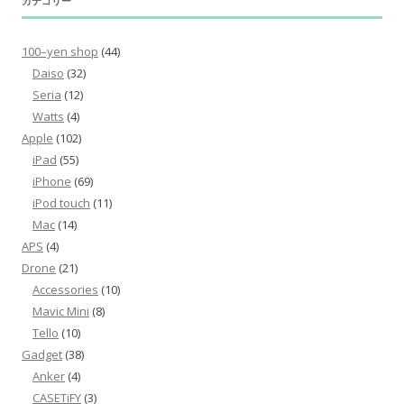
カテゴリー
100–yen shop
(44)
Daiso
(32)
Seria
(12)
Watts
(4)
Apple
(102)
iPad
(55)
iPhone
(69)
iPod touch
(11)
Mac
(14)
APS
(4)
Drone
(21)
Accessories
(10)
Mavic Mini
(8)
Tello
(10)
Gadget
(38)
Anker
(4)
CASETiFY
(3)