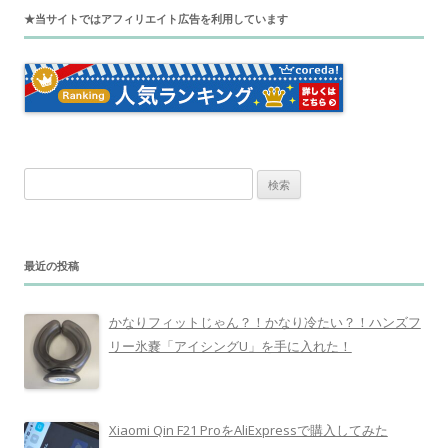
★当サイトではアフィリエイト広告を利用しています
検
索
:
最近の投稿
かなりフィットじゃん？！かなり冷たい？！ハンズフ
リー氷嚢「アイシングU」を手に入れた！
Xiaomi Qin F21 ProをAliExpressで購入してみた