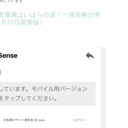
用しています
の審査通過はいばらの道！一発合格の準
6月29日最新版）