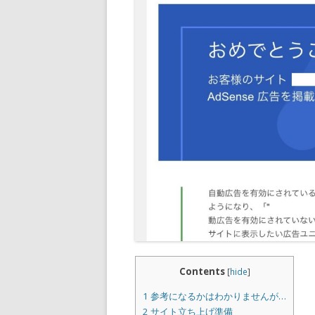
Contents
[
hide
]
1
参考になるかはわかりませんが…
2
サイト立ち上げ準備