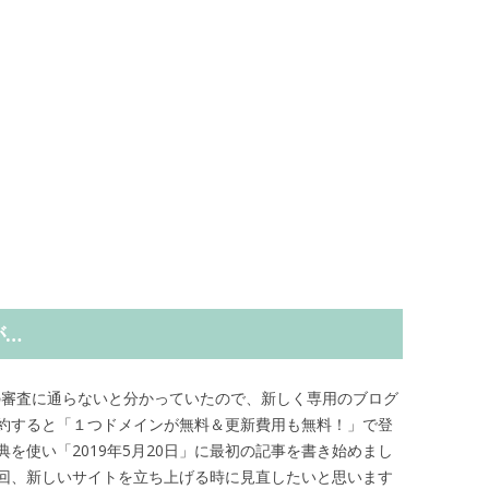
が…
」の審査に通らないと分かっていたので、新しく専用のブログ
約すると「１つドメインが無料＆更新費用も無料！」で登
を使い「2019年5月20日」に最初の記事を書き始めまし
回、新しいサイトを立ち上げる時に見直したいと思います