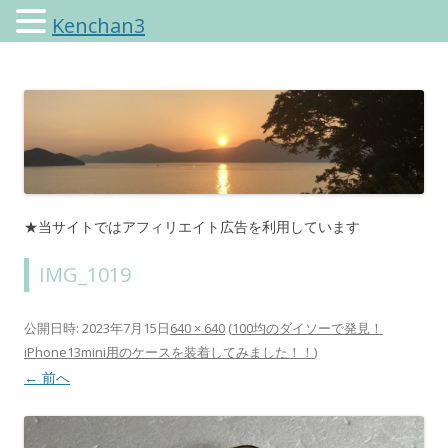
Kenchan3
けんちゃんさんのブログ
★当サイトではアフィリエイト広告を利用しています
IMG_1019
公開日時:
2023年7月15日
640 × 640
(
100均のダイソーで発見！
iPhone13mini用のケースを装着してみました！！
)
← 前へ