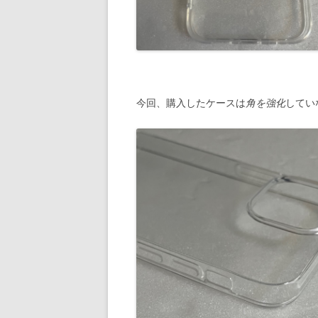
今回、購入したケースは
角を強化
してい