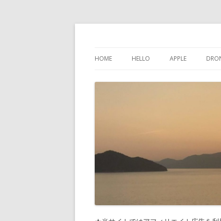
けんちゃんさんの
HOME
HELLO
APPLE
DRO
インスタグラム
IPHONE
問い合わせ
IPAD
プライバシーポリシー
IPOD TOUCH
サイトマップ
MAC
PHONES-MORE