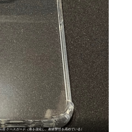
mini用 ケースガード（
角を強化し、耐衝撃性を高めている
）