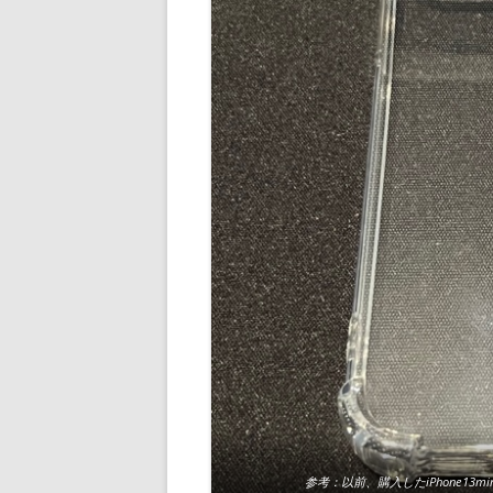
参考：
以前、購入した
iPhone13