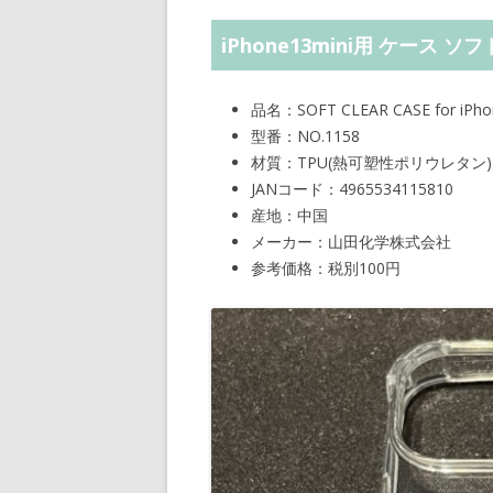
iPhone13mini用 ケース ソ
品名：SOFT CLEAR CASE for iPhon
型番：NO.1158
材質：TPU(熱可塑性ポリウレタン)
JANコード：4965534115810
産地：中国
メーカー：山田化学株式会社
参考価格：税別100円