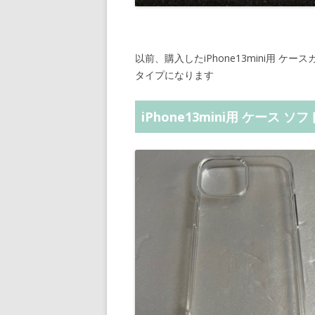
以前、購入したiPhone13mini用 
タイプになります
iPhone13mini用 ケース ソ