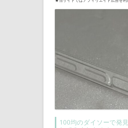
★当サイトではアフィリエイト広告を利
100均のダイソーで発見！