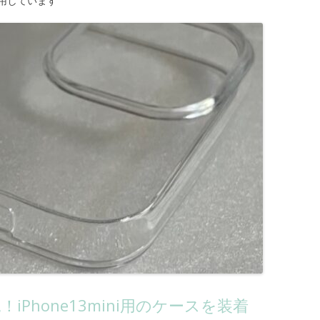
用しています
iPhone13mini用のケースを装着