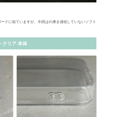
ケースガードに似ていますが、今回はの
角を強化
していないソフト
フトクリア 本体