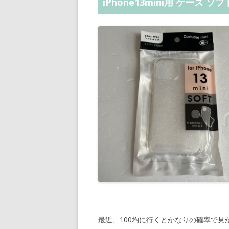
iPhone13mini用 ケース 
最近、100均に行くとかなりの確率で見か