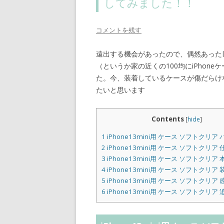
してみました！！
コメントを残す
遠出する機会があったので、偶然あったD
（というか家の近くの100均にiPhoneケ
た。今、装着しているケースが傷だらけ
たいと思います
Contents
[
hide
]
1
iPhone13mini用 ケース ソフトクリア
2
iPhone13mini用 ケース ソフトクリア 
3
iPhone13mini用 ケース ソフトクリア 
4
iPhone13mini用 ケース ソフトクリア 
5
iPhone13mini用 ケース ソフトクリア 
6
iPhone13mini用 ケース ソフトクリア 