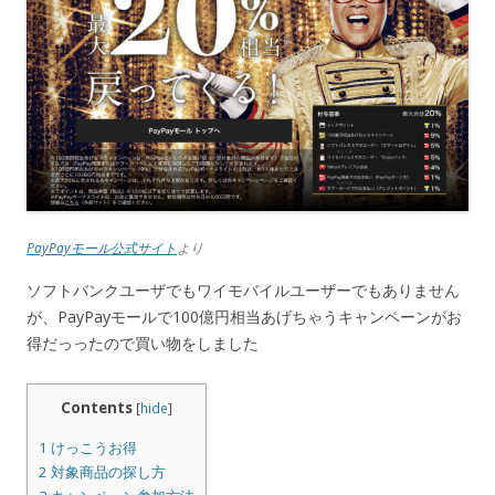
PayPayモール公式サイト
より
ソフトバンクユーザでもワイモバイルユーザーでもありません
が、PayPayモールで100億円相当あげちゃうキャンペーンがお
得だっったので買い物をしました
Contents
[
hide
]
1
けっこうお得
2
対象商品の探し方