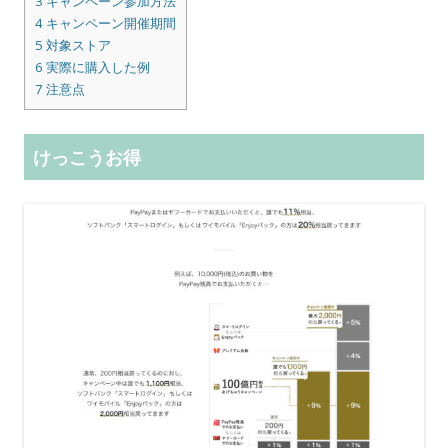
3
キャンペーン参加方法
4
キャンペーン開催期間
5
対象ストア
6
実際に購入した例
7
注意点
けっこうお得