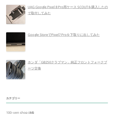
UAG Google Pixel 8 Pro用ケース SCOUTを購入したの
で取付してみた
Google StoreでPixel7 Proを下取りに出してみた
ホンダ「GB250クラブマン」純正フロントフォークブ
ーツ交換
カテゴリー
100–yen shop
(44)