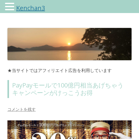
Kenchan3
けんちゃんさんのブログ
★当サイトではアフィリエイト広告を利用しています
PayPayモールで100億円相当あげちゃう
キャンペーンがけっこうお得
コメントを残す