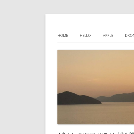
けんちゃんさんの
HOME
HELLO
APPLE
DRO
インスタグラム
IPHONE
問い合わせ
IPAD
プライバシーポリシー
IPOD TOUCH
サイトマップ
MAC
PHONES-MORE