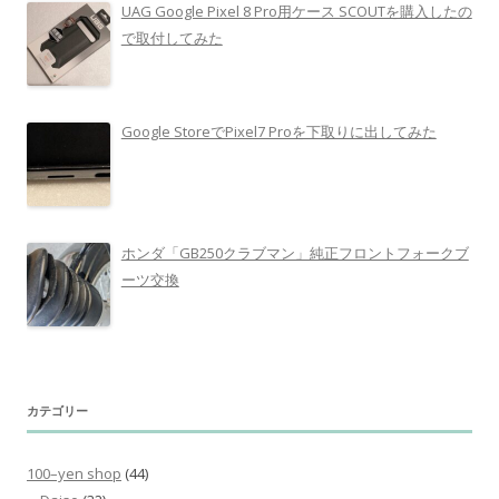
UAG Google Pixel 8 Pro用ケース SCOUTを購入したの
で取付してみた
Google StoreでPixel7 Proを下取りに出してみた
ホンダ「GB250クラブマン」純正フロントフォークブ
ーツ交換
カテゴリー
100–yen shop
(44)