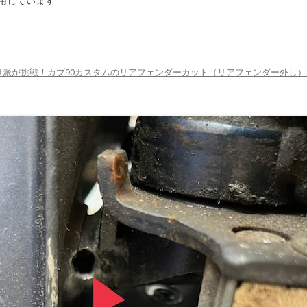
用しています
け派が挑戦！カブ90カスタムのリアフェンダーカット（リアフェンダー外し