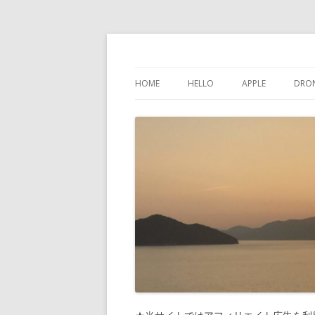
けんちゃんさんの
HOME
HELLO
APPLE
DRO
インスタグラム
IPHONE
問い合わせ
IPAD
プライバシーポリシー
IPOD TOUCH
サイトマップ
MAC
PHONES-MORE