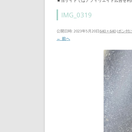
★当サイトではアフィリエイト広告を利
IMG_0319
公開日時:
2023年5月20日
640 × 640
(
ポン付
← 前へ