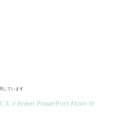
用しています
nker PowerPort Atom III