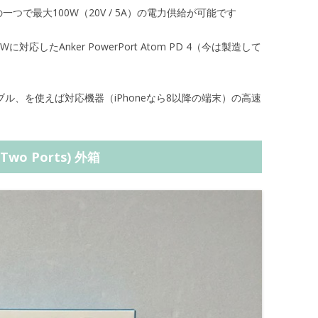
の一つで最大100W（20V / 5A）の電力供給が可能です
対応したAnker PowerPort Atom PD 4（今は製造して
ブル、を使えば対応機器（iPhoneなら8以降の端末）の高速
 (Two Ports) 外箱