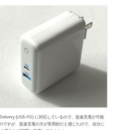
er Delivery (USB-PD) に対応しているので、急速充電が可能
のですが、急速充電の方が実用的だと感じたので、自分に