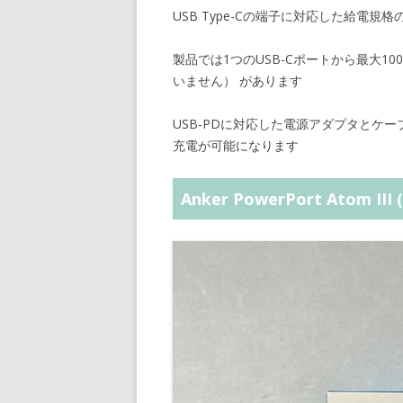
USB Type-Cの端子に対応した給電規格
製品では1つのUSB-Cポートから最大100Wに
いません） があります
USB-PDに対応した電源アダプタとケー
充電が可能になります
Anker PowerPort Atom III