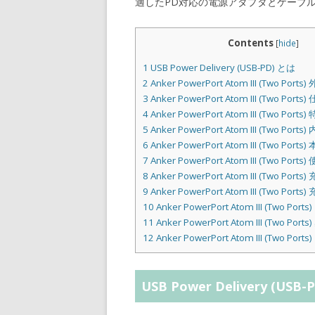
適したPD対応の電源アダプタとケーブ
Contents
[
hide
]
1
USB Power Delivery (USB-PD) とは
2
Anker PowerPort Atom III (Two Ports)
3
Anker PowerPort Atom III (Two Ports)
4
Anker PowerPort Atom III (Two Ports)
5
Anker PowerPort Atom III (Two Ports
6
Anker PowerPort Atom III (Two Ports)
7
Anker PowerPort Atom III (Two Port
8
Anker PowerPort Atom III (Two Port
9
Anker PowerPort Atom III (Two Ports
10
Anker PowerPort Atom III (Two Ports
11
Anker PowerPort Atom III (Two Ports
12
Anker PowerPort Atom III (Two Port
USB Power Delivery (USB-