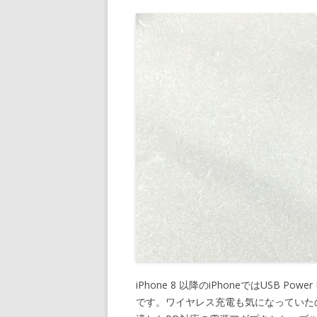
iPhone 8 以降のiPhoneではUSB Pow
です。ワイヤレス充電も気になっていた