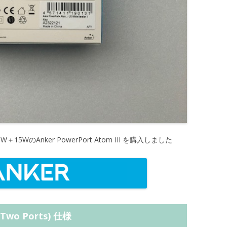
15WのAnker PowerPort Atom III を購入しました
 (Two Ports) 仕様