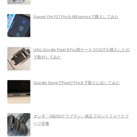
Xiaomi Qin F21 ProをAliExpressで購入してみた
UAG Google Pixel 8 Pro用ケース SCOUTを購入したの
で取付してみた
Google StoreでPixel7 Proを下取りに出してみた
ホンダ「GB250クラブマン」純正フロントフォークブ
ーツ交換