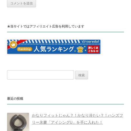
★当サイトではアフィリエイト広告を利用しています
検
索
:
最近の投稿
かなりフィットじゃん？！かなり冷たい？！ハンズフ
リー氷嚢「アイシングU」を手に入れた！