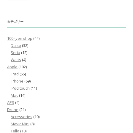
カテゴリー
100–yen shop
(44)
Daiso
(32)
Seria
(12)
Watts
(4)
Apple
(102)
iPad
(55)
iPhone
(69)
iPod touch
(11)
Mac
(14)
APS
(4)
Drone
(21)
Accessories
(10)
Mavic Mini
(8)
Tello
(10)