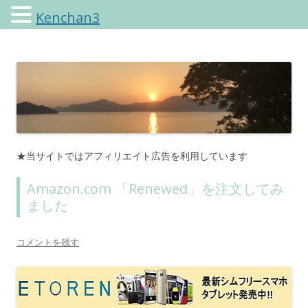
Kenchan3
けんちゃんさんのブログ
★当サイトではアフィリエイト広告を利用しています
Amazon.com 「Renewed」を注文してみ
ました
コメントを残す