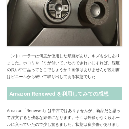
コントローラーは何度か使用した形跡があり、キズも少しあり
ました。ホコリやゴミが付いていたのできれいにすれば、程度
の良い中古品ってとこでしょうか？画像はありませんが説明書
はビニールから破いて取り出してある状態でした
Amazon Renewed を利用してみての感想
Amazon「Renewed」は中古ではありませんが、新品だと思っ
て注文すると残念な結果になります。今回は外箱がなく段ボー
ルに入っていたので少し驚きました。状態は多少傷がありまし