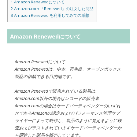
1
Amazon Renewedについて
2
Amazon.com 「Renewed」の注文した商品
3
Amazon Renewed を利用してみての感想
Amazon Renewedについて
Amazon Renewedについて
Amazon Renewedは、中古、再生品、オープンボックス
製品の信頼できる目的地です。
Amazon Renewedで販売されている製品は、
Amazon.com以外の場合はレコードの販売者、
Amazon.comの場合はサードパーティベンダーのいずれ
かであるAmazonの認定およびパフォーマンス管理サプ
ライヤーによって動作し、新品のように見えるように検
査およびテストされていますサードパーティベンダーか
ら調達した製品を販売しています。