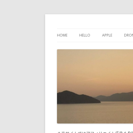
けんちゃんさんの
HOME
HELLO
APPLE
DRO
インスタグラム
IPHONE
問い合わせ
IPAD
プライバシーポリシー
IPOD TOUCH
サイトマップ
MAC
PHONES-MORE