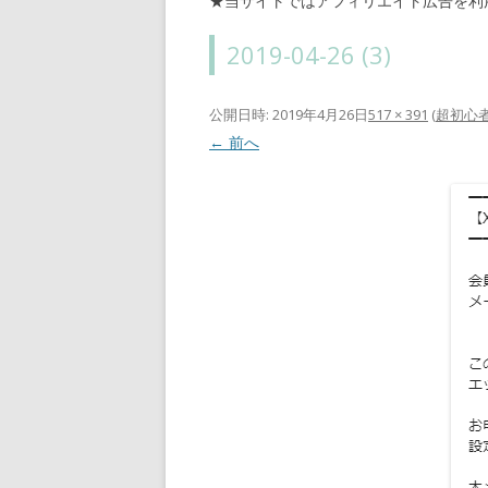
★当サイトではアフィリエイト広告を利
2019-04-26 (3)
公開日時:
2019年4月26日
517 × 391
(
超初心者
← 前へ