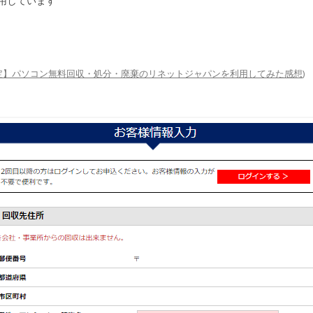
用しています
定】パソコン無料回収・処分・廃棄のリネットジャパンを利用してみた感想
)