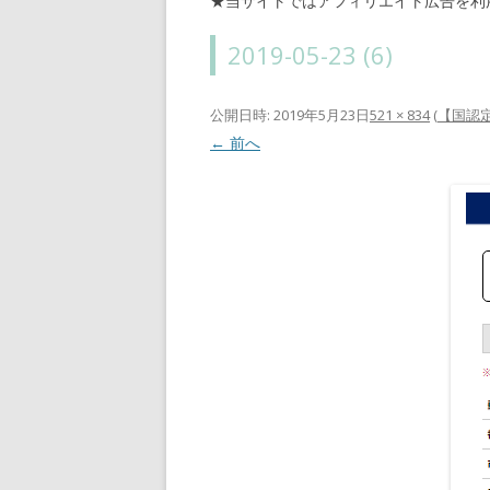
★当サイトではアフィリエイト広告を利
2019-05-23 (6)
公開日時:
2019年5月23日
521 × 834
(
【国認
← 前へ