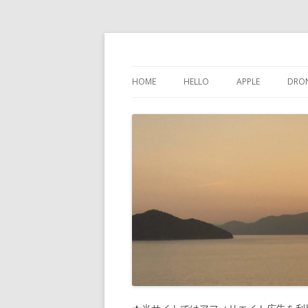
けんちゃんさんの
HOME
HELLO
APPLE
DRO
インスタグラム
IPHONE
問い合わせ
IPAD
プライバシーポリシー
IPOD TOUCH
サイトマップ
MAC
PHONES-MORE