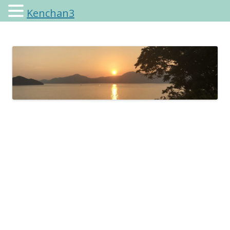
Kenchan3
けんちゃんさんのブログ