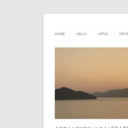
けんちゃんさんの
HOME
HELLO
APPLE
DRO
インスタグラム
IPHONE
問い合わせ
IPAD
プライバシーポリシー
IPOD TOUCH
サイトマップ
MAC
PHONES-MORE