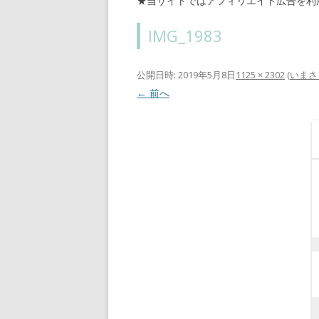
★当サイトではアフィリエイト広告を利
IMG_1983
公開日時:
2019年5月8日
1125 × 2302
(
いまさ
← 前へ