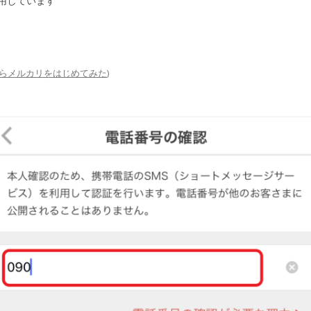
用しています
らメルカリをはじめてみた
)