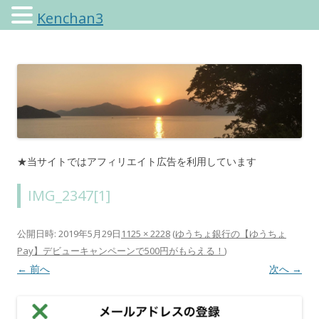
Kenchan3
けんちゃんさんのブログ
★当サイトではアフィリエイト広告を利用しています
IMG_2347[1]
公開日時:
2019年5月29日
1125 × 2228
(
ゆうちょ銀行の【ゆうちょ
Pay】デビューキャンペーンで500円がもらえる！
)
← 前へ
次へ →