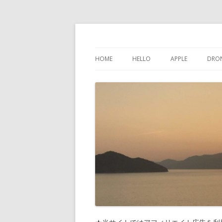
けんちゃんさんの
HOME
HELLO
APPLE
DRO
インスタグラム
IPHONE
問い合わせ
IPAD
プライバシーポリシー
IPOD TOUCH
サイトマップ
MAC
PHONES-MORE