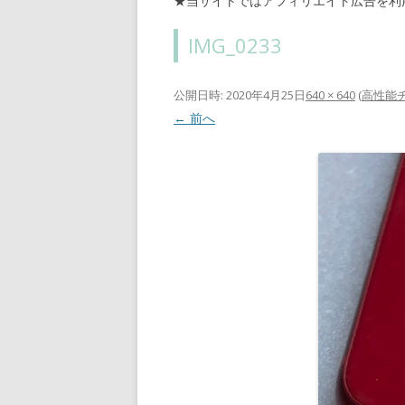
★当サイトではアフィリエイト広告を利
IMG_0233
公開日時:
2020年4月25日
640 × 640
(
高性能チ
← 前へ