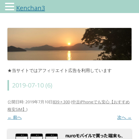
Kenchan3
けんちゃんさんのブログ
★当サイトではアフィリエイト広告を利用しています
2019-07-10 (6)
公開日時:
2019年7月10日
839 × 300
(
中古iPhoneでも安心【おすすめ
格安SIM】
)
← 前へ
次へ →