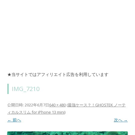
★当サイトではアフィリエイト広告を利用しています
IMG_7210
公開日時:
2022年6月7日
640 × 480
(
最強ケース？！GHOSTEK ノーテ
ィカルスリム for iPhone 13 mini
)
← 前へ
次へ →