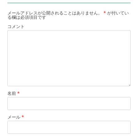
メールアドレスが公開されることはありません。
*
が付いてい
る欄は必須項目です
コメント
名前
*
メール
*