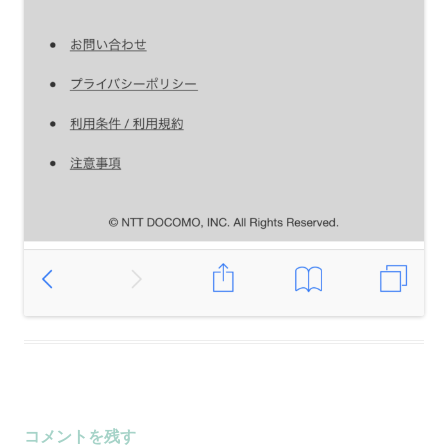
コメントを残す