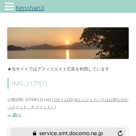
Kenchan3
けんちゃんさんのブログ
★当サイトではアフィリエイト広告を利用しています
IMG_2179[1]
公開日時:
2019年5月14日
1125 × 2239
(
dエンジョイパスはお得なのか
（メリット、デメリット）
)
← 前へ