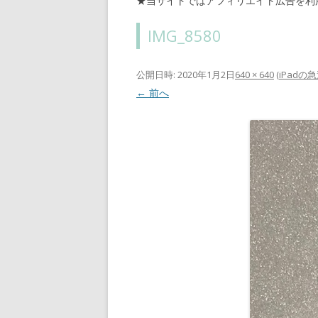
★当サイトではアフィリエイト広告を利
IMG_8580
公開日時:
2020年1月2日
640 × 640
(
iPadの
← 前へ