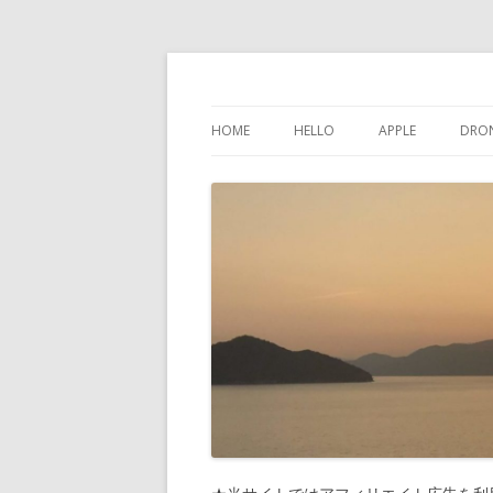
けんちゃんさんの
HOME
HELLO
APPLE
DRO
インスタグラム
IPHONE
問い合わせ
IPAD
プライバシーポリシー
IPOD TOUCH
サイトマップ
MAC
PHONES-MORE