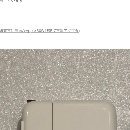
用しています
急速充電に最適なApple 30W USB-C電源アダプタ
)