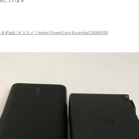
用しています
e & iPadにオススメ！Anker PowerCore Essential 20000 PD
)