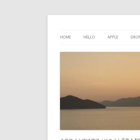
けんちゃんさんの
HOME
HELLO
APPLE
DRO
インスタグラム
IPHONE
問い合わせ
IPAD
プライバシーポリシー
IPOD TOUCH
サイトマップ
MAC
PHONES-MORE