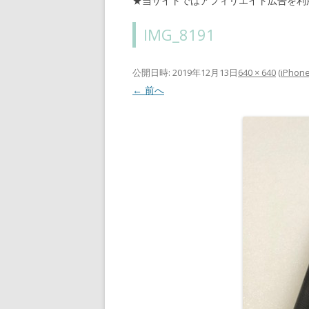
★当サイトではアフィリエイト広告を利
IMG_8191
公開日時:
2019年12月13日
640 × 640
(
iPhon
← 前へ