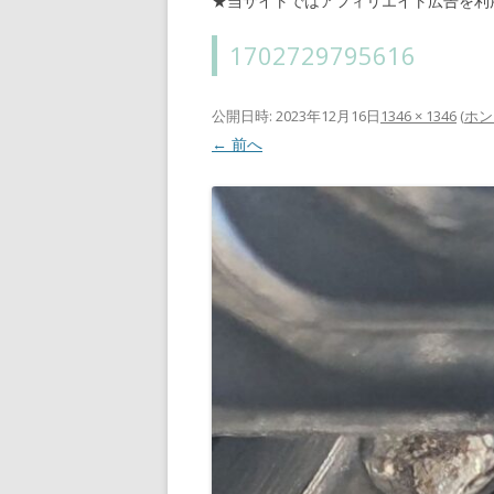
★当サイトではアフィリエイト広告を利
1702729795616
公開日時:
2023年12月16日
1346 × 1346
(
ホン
← 前へ