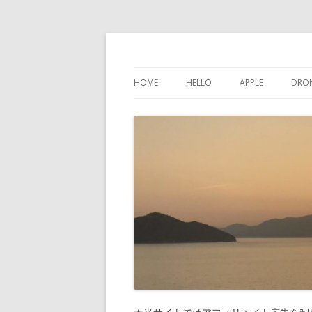
けんちゃんさんの
HOME
HELLO
APPLE
DRO
インスタグラム
IPHONE
問い合わせ
IPAD
プライバシーポリシー
IPOD TOUCH
サイトマップ
MAC
PHONES-MORE