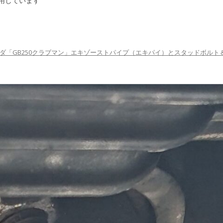
用しています
ダ「GB250クラブマン」エキゾーストパイプ（エキパイ）とスタッドボルト